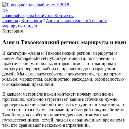
работаем с 2018
f
◎
Главная
Разделы
Теги
О нас
Контакты
Главная
/
Категории
/
Азия и Тихоокеанский регион:
маршруты и идеи
Категория
Азия и Тихоокеанский регион: маршруты и идеи
В категории «Азия и Тихоокеанский регион: маршруты и
идеи» Pomogator.travel публикует новости, объяснения и
практические материалы, которые помогают планировать
поездку от первого выбора направления до возвращения
домой. Мы связываем событие с документами, транспортом,
жильём, маршрутом, сезонностью, расходами, безопасностью
и локальными правилами.
В каждом материале важен контекст: почему изменение
произошло, кого оно затрагивает, какие источники нужно
проверить, какие альтернативы есть у туриста и какие детали
часто остаются незамеченными при быстрой покупке билетов.
Такой подход особенно полезен для самостоятельных
путешественников, семей, людей с ограниченным временем и
тех, кто сравнивает несколько направлений.