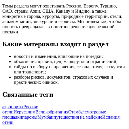
Темы раздела могут охватывать Россию, Европу, Турцию,
ОАЭ, страны Азии, США, Канаду и Индию, а также
конкретные города, курорты, природные территории, отели,
авиакомпании, экскурсии и сервисы. Мы пишем так, чтобы
новость превращалась в понятное решение для реальной
поездки.
Какие материалы входят в раздел
новости и изменения, влияющие на поездки;
объяснения правил, цен, маршрутов и ограничений;
гайды по выбору направления, сезона, отеля, экскурсии
или транспорта;
разборы рисков, документов, страховых случаев и
практических ошибок.
Связанные теги
аэропорты
Россия:
отели
Иерусалим
Великобритания
Стамбул
смотровые
площадки
паромы
Мумбаи
путешествия на майские
Испания:
отели