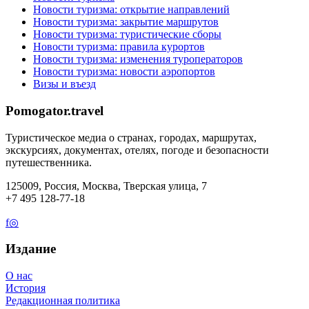
Новости туризма: открытие направлений
Новости туризма: закрытие маршрутов
Новости туризма: туристические сборы
Новости туризма: правила курортов
Новости туризма: изменения туроператоров
Новости туризма: новости аэропортов
Визы и въезд
Pomogator.travel
Туристическое медиа о странах, городах, маршрутах,
экскурсиях, документах, отелях, погоде и безопасности
путешественника.
125009, Россия, Москва, Тверская улица, 7
+7 495 128-77-18
f
◎
Издание
О нас
История
Редакционная политика