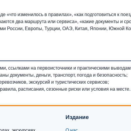
е «что изменилось в правилах», «как подготовиться к поез
чаются два маршрута или сервиса», «какие документы и ср
ами России, Европы, Турции, ОАЭ, Китая, Японии, Южной Ко
ми, ссылками на первоисточники и практическими выводам
заны документы, деньги, транспорт, погода и безопасность;
еревозчиков, экскурсий и туристических сервисов;
равила, расписания, сезонные риски или условия на месте.
Издание
дах, экскурсиях,
О нас