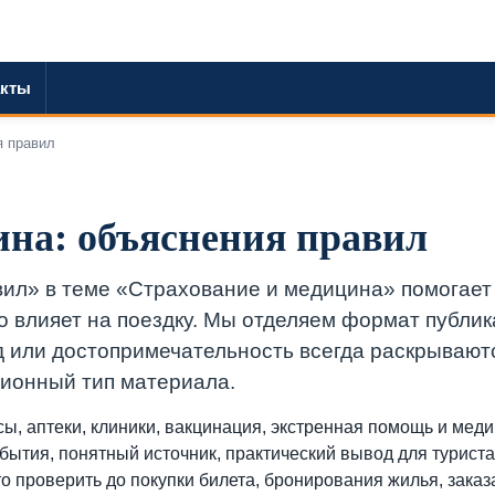
акты
я правил
ина: объяснения правил
л» в теме «Страхование и медицина» помогает
то влияет на поездку. Мы отделяем формат публик
од или достопримечательность всегда раскрывают
кционный тип материала.
исы, аптеки, клиники, вакцинация, экстренная помощь и мед
бытия, понятный источник, практический вывод для туриста
 проверить до покупки билета, бронирования жилья, заказ