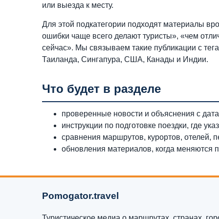
или выезда к месту.
Для этой подкатегории подходят материалы врод
ошибки чаще всего делают туристы», «чем отли
сейчас». Мы связываем такие публикации с тег
Таиланда, Сингапура, США, Канады и Индии.
Что будет в разделе
проверенные новости и объяснения с дата
инструкции по подготовке поездки, где ука
сравнения маршрутов, курортов, отелей, п
обновления материалов, когда меняются п
Pomogator.travel
Туристическое медиа о маршрутах, странах, горо