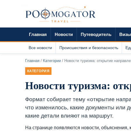
Главная
Новости
Путеводитель
Визы
Все новости
Происшествия и безопасность
Ед
Главная
/
Категории
/ Новости туризма: открытие направле
КАТЕГОРИЯ
Новости туризма: от
Формат собирает тему «открытие напр
что изменилось, какие документы или д
какие детали влияют на маршрут.
На странице появляются новости, объяснения, к