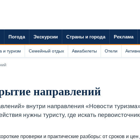
Погода
Экскурсии
Страны и города
Реклама
а и туризм
Семейный отдых
Авиабилеты
Отели
Активн
ний
крытие направлений
авлений» внутри направления «Новости туризма»
ействия нужны туристу, где искать первоисточник
ороткие проверки и практические разборы: от сроков и цен