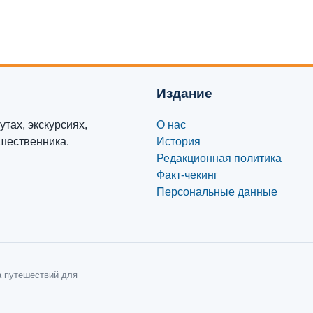
Издание
тах, экскурсиях,
О нас
ешественника.
История
Редакционная политика
Факт-чекинг
Персональные данные
а путешествий для