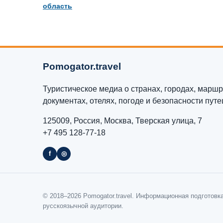
область
Pomogator.travel
Туристическое медиа о странах, городах, маршру
документах, отелях, погоде и безопасности пут
125009, Россия, Москва, Тверская улица, 7
+7 495 128-77-18
f
◎
© 2018–2026 Pomogator.travel. Информационная подготовк
русскоязычной аудитории.