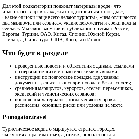
Для этой подкатегории подходят материалы вроде «что
изменилось в правилах», «как подготовиться к поездке»,
«какие ошибки чаще всего делают туристы», «чем отличаются
два маршрута или сервиса», «какие документы и сроки важны
сейчас». Мы связываем такие публикации с тегами России,
Европы, Турции, ОАЭ, Китая, Японии, Южной Кореи,
Таиланда, Сингапура, США, Канады и Индии.
Что будет в разделе
проверенные новости и объяснения с датами, ссылками
на первоисточники и практическими выводами;
инструкции по подготовке поездки, где указаны
документы, деньги, транспорт, погода и безопасность;
сравнения маршрутов, курортов, отелей, перевозчиков,
экскурсий и туристических сервисов;
обновления материалов, когда меняются правила,
расписания, сезонные риски или условия на месте.
Pomogator.travel
Туристическое медиа о маршрутах, странах, городах,
экскурсиях, правилах въезда, отелях, безопасности и