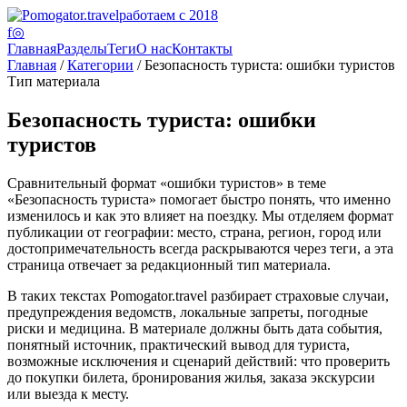
работаем с 2018
f
◎
Главная
Разделы
Теги
О нас
Контакты
Главная
/
Категории
/ Безопасность туриста: ошибки туристов
Тип материала
Безопасность туриста: ошибки
туристов
Сравнительный формат «ошибки туристов» в теме
«Безопасность туриста» помогает быстро понять, что именно
изменилось и как это влияет на поездку. Мы отделяем формат
публикации от географии: место, страна, регион, город или
достопримечательность всегда раскрываются через теги, а эта
страница отвечает за редакционный тип материала.
В таких текстах Pomogator.travel разбирает страховые случаи,
предупреждения ведомств, локальные запреты, погодные
риски и медицина. В материале должны быть дата события,
понятный источник, практический вывод для туриста,
возможные исключения и сценарий действий: что проверить
до покупки билета, бронирования жилья, заказа экскурсии
или выезда к месту.