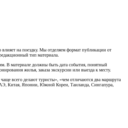
 влияет на поездку. Мы отделяем формат публикации от
а редакционный тип материала.
амм. В материале должны быть дата события, понятный
нирования жилья, заказа экскурсии или выезда к месту.
и чаще всего делают туристы», «чем отличаются два маршрута
ОАЭ, Китая, Японии, Южной Кореи, Таиланда, Сингапура,