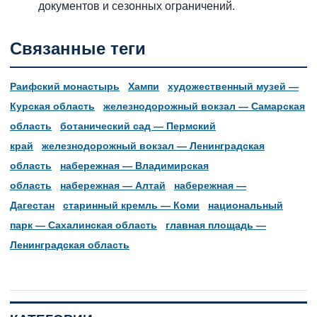
документов и сезонных ограничений.
Связанные теги
Раифский монастырь
Хампи
художественный музей —
Курская область
железнодорожный вокзал — Самарская
область
ботанический сад — Пермский
край
железнодорожный вокзал — Ленинградская
область
набережная — Владимирская
область
набережная — Алтай
набережная —
Дагестан
старинный кремль — Коми
национальный
парк — Сахалинская область
главная площадь —
Ленинградская область