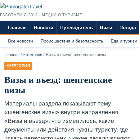
РАБОТАЕМ С 2018 · МЕДИА О ТУРИЗМЕ
Главная
Новости
Путеводитель
Визы
Погода
Все новости
Происшествия и безопасность
Еда и туризм
Главная
/
Категории
/ Визы и въезд: шенгенские визы
КАТЕГОРИЯ
Визы и въезд: шенгенские
визы
Материалы раздела показывают тему
«шенгенские визы» внутри направления
«Визы и въезд»: что изменилось, какие
документы или действия нужны туристу, где
искать первоисточник и какие детали влияют