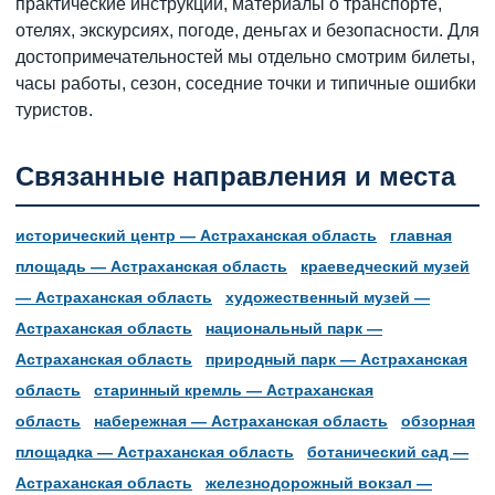
практические инструкции, материалы о транспорте,
отелях, экскурсиях, погоде, деньгах и безопасности. Для
достопримечательностей мы отдельно смотрим билеты,
часы работы, сезон, соседние точки и типичные ошибки
туристов.
Связанные направления и места
исторический центр — Астраханская область
главная
площадь — Астраханская область
краеведческий музей
— Астраханская область
художественный музей —
Астраханская область
национальный парк —
Астраханская область
природный парк — Астраханская
область
старинный кремль — Астраханская
область
набережная — Астраханская область
обзорная
площадка — Астраханская область
ботанический сад —
Астраханская область
железнодорожный вокзал —