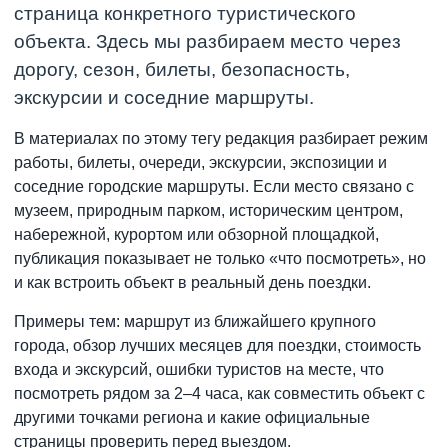
страница конкретного туристического
объекта. Здесь мы разбираем место через
дорогу, сезон, билеты, безопасность,
экскурсии и соседние маршруты.
В материалах по этому тегу редакция разбирает режим
работы, билеты, очереди, экскурсии, экспозиции и
соседние городские маршруты. Если место связано с
музеем, природным парком, историческим центром,
набережной, курортом или обзорной площадкой,
публикация показывает не только «что посмотреть», но
и как встроить объект в реальный день поездки.
Примеры тем: маршрут из ближайшего крупного
города, обзор лучших месяцев для поездки, стоимость
входа и экскурсий, ошибки туристов на месте, что
посмотреть рядом за 2–4 часа, как совместить объект с
другими точками региона и какие официальные
страницы проверить перед выездом.