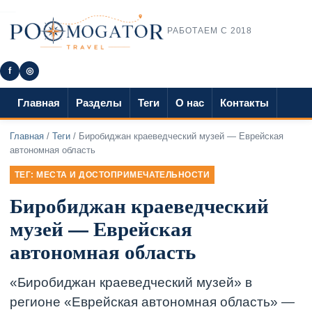
РАБОТАЕМ С 2018
f
◎
Главная
Разделы
Теги
О нас
Контакты
Главная
/
Теги
/ Биробиджан краеведческий музей — Еврейская
автономная область
ТЕГ: МЕСТА И ДОСТОПРИМЕЧАТЕЛЬНОСТИ
Биробиджан краеведческий
музей — Еврейская
автономная область
«Биробиджан краеведческий музей» в
регионе «Еврейская автономная область» —