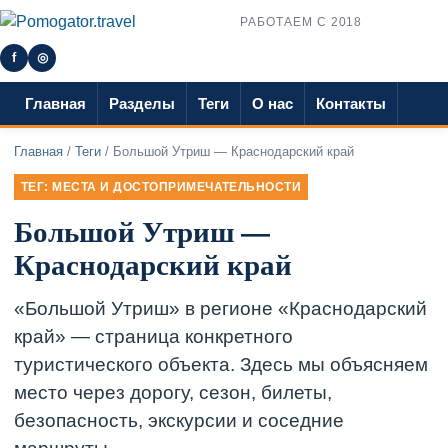
РАБОТАЕМ С 2018
f
◎
Главная
Разделы
Теги
О нас
Контакты
Главная
/
Теги
/ Большой Утриш — Краснодарский край
ТЕГ: МЕСТА И ДОСТОПРИМЕЧАТЕЛЬНОСТИ
Большой Утриш —
Краснодарский край
«Большой Утриш» в регионе «Краснодарский
край» — страница конкретного
туристического объекта. Здесь мы объясняем
место через дорогу, сезон, билеты,
безопасность, экскурсии и соседние