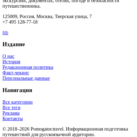
экскурсиях, документах, отелях, погоде и безопасности
путешественника.
125009, Россия, Москва, Тверская улица, 7
+7 495 128-77-18
f
◎
Издание
О нас
История
Редакционная политика
Факт-чекинг
Персональные данные
Навигация
Все категории
Все теги
Реклама
Контакты
© 2018–2026 Pomogator.travel. Информационная подготовка
путешествий для русскоязычной аудитории.