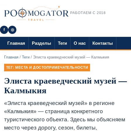
РАБОТАЕМ С 2018
f
◎
Главная
Разделы
Теги
О нас
Контакты
Главная
/
Теги
/ Элиста краеведческий музей — Калмыкия
ТЕГ: МЕСТА И ДОСТОПРИМЕЧАТЕЛЬНОСТИ
Элиста краеведческий музей —
Калмыкия
«Элиста краеведческий музей» в регионе
«Калмыкия» — страница конкретного
туристического объекта. Здесь мы объясняем
место через дорогу, сезон, билеты,