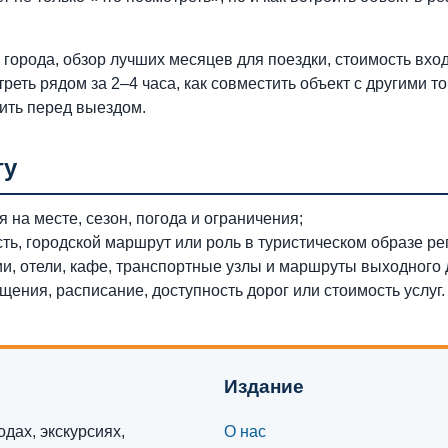
города, обзор лучших месяцев для поездки, стоимость вход
треть рядом за 2–4 часа, как совместить объект с другими т
ить перед выездом.
гу
 на месте, сезон, погода и ограничения;
сть, городской маршрут или роль в туристическом образе ре
ии, отели, кафе, транспортные узлы и маршруты выходного 
ения, расписание, доступность дорог или стоимость услуг.
Издание
дах, экскурсиях,
О нас