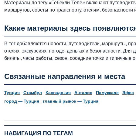
Материалы по тегу «Гёбекли-Тепе» включают путеводител
маршрутов, советы по транспорту, отелям, безопасности
Какие материалы здесь появляютс
В тег добавляются новости, путеводители, маршруты, пра
отелях, экскурсиях, погоде, деньгах и безопасности. Дл
билеты, часы работы, сезон, соседние точки и типичные 
Связанные направления и места
Турция
Стамбул
Каппадокия
Анталия
Памуккале
Эфес
город — Турция
главный рынок — Турция
НАВИГАЦИЯ ПО ТЕГАМ