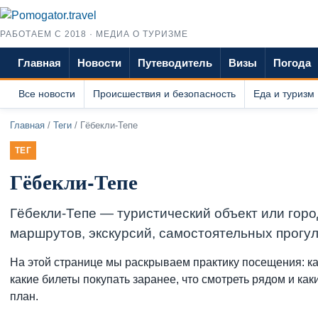
РАБОТАЕМ С 2018 · МЕДИА О ТУРИЗМЕ
Главная
Новости
Путеводитель
Визы
Погода
Все новости
Происшествия и безопасность
Еда и туризм
Главная
/
Теги
/ Гёбекли-Тепе
ТЕГ
Гёбекли-Тепе
Гёбекли-Тепе — туристический объект или горо
маршрутов, экскурсий, самостоятельных прогуло
На этой странице мы раскрываем практику посещения: ка
какие билеты покупать заранее, что смотреть рядом и ка
план.