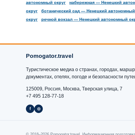
автономный округ
набережная — Ненецкий авто
округ
ботанический сад — Ненецкий автономный
округ
речной вокзал — Ненецкий автономный ок
Pomogator.travel
Туристическое медиа о странах, городах, маршру
документах, отелях, погоде и безопасности пут
125009, Россия, Москва, Тверская улица, 7
+7 495 128-77-18
f
◎
© 2018–2026 Pomogator.travel. Информационная подготовк