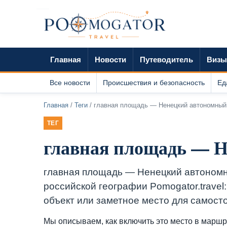
Главная
Новости
Путеводитель
Визы
Все новости
Происшествия и безопасность
Ед
Главная
/
Теги
/ главная площадь — Ненецкий автономный
ТЕГ
главная площадь — Н
главная площадь — Ненецкий автономны
российской географии Pomogator.travel:
объект или заметное место для самост
Мы описываем, как включить это место в маршру