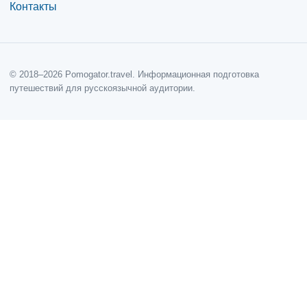
Контакты
© 2018–2026 Pomogator.travel. Информационная подготовка
путешествий для русскоязычной аудитории.