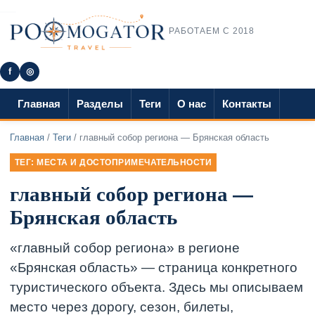
РАБОТАЕМ С 2018
f
◎
Главная
Разделы
Теги
О нас
Контакты
Главная
/
Теги
/ главный собор региона — Брянская область
ТЕГ: МЕСТА И ДОСТОПРИМЕЧАТЕЛЬНОСТИ
главный собор региона —
Брянская область
«главный собор региона» в регионе
«Брянская область» — страница конкретного
туристического объекта. Здесь мы описываем
место через дорогу, сезон, билеты,