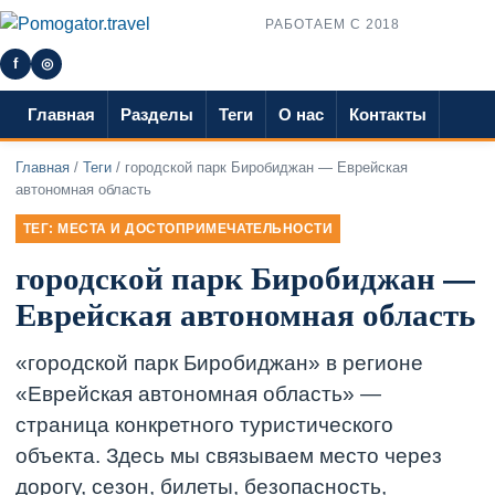
РАБОТАЕМ С 2018
f
◎
Главная
Разделы
Теги
О нас
Контакты
Главная
/
Теги
/ городской парк Биробиджан — Еврейская
автономная область
ТЕГ: МЕСТА И ДОСТОПРИМЕЧАТЕЛЬНОСТИ
городской парк Биробиджан —
Еврейская автономная область
«городской парк Биробиджан» в регионе
«Еврейская автономная область» —
страница конкретного туристического
объекта. Здесь мы связываем место через
дорогу, сезон, билеты, безопасность,