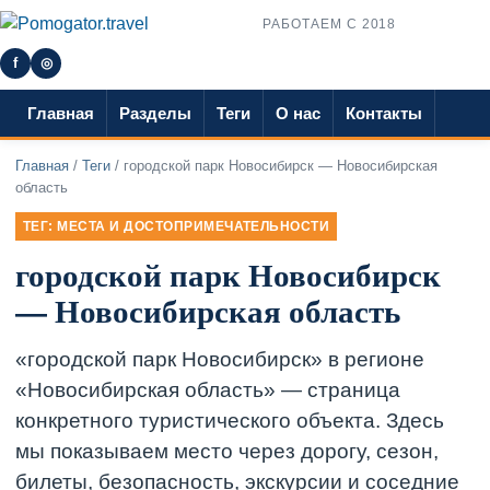
РАБОТАЕМ С 2018
f
◎
Главная
Разделы
Теги
О нас
Контакты
Главная
/
Теги
/ городской парк Новосибирск — Новосибирская
область
ТЕГ: МЕСТА И ДОСТОПРИМЕЧАТЕЛЬНОСТИ
городской парк Новосибирск
— Новосибирская область
«городской парк Новосибирск» в регионе
«Новосибирская область» — страница
конкретного туристического объекта. Здесь
мы показываем место через дорогу, сезон,
билеты, безопасность, экскурсии и соседние