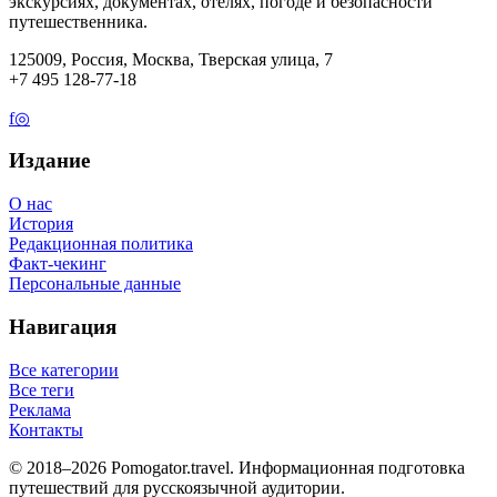
экскурсиях, документах, отелях, погоде и безопасности
путешественника.
125009, Россия, Москва, Тверская улица, 7
+7 495 128-77-18
f
◎
Издание
О нас
История
Редакционная политика
Факт-чекинг
Персональные данные
Навигация
Все категории
Все теги
Реклама
Контакты
© 2018–2026 Pomogator.travel. Информационная подготовка
путешествий для русскоязычной аудитории.