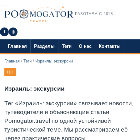
РАБОТАЕМ С 2018
f
◎
Главная
Разделы
Теги
О нас
Контакты
Главная
/
Теги
/
Израиль: экскурсии
ТЕГ
Израиль: экскурсии
Тег «Израиль: экскурсии» связывает новости,
путеводители и объясняющие статьи
Pomogator.travel по одной устойчивой
туристической теме. Мы рассматриваем её
через практические вопросы