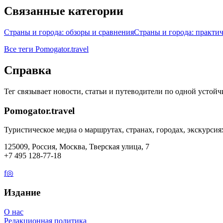
Связанные категории
Страны и города: обзоры и сравнения
Страны и города: практи
Все теги Pomogator.travel
Справка
Тег связывает новости, статьи и путеводители по одной устойч
Pomogator.travel
Туристическое медиа о маршрутах, странах, городах, экскурсия
125009, Россия, Москва, Тверская улица, 7
+7 495 128-77-18
f
◎
Издание
О нас
Редакционная политика