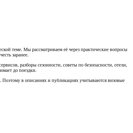
ческой теме. Мы рассматриваем её через практические вопросы
честь заранее.
рвисов, разборы сезонности, советы по безопасности, отели,
имает до поездки.
. Поэтому в описаниях и публикациях учитываются визовые