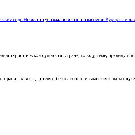
ческие гиды
Новости туризма: новости и изменения
Курорты и пл
ивой туристической сущности: стране, городу, теме, правилу ил
х, правилах въезда, отелях, безопасности и самостоятельных пу