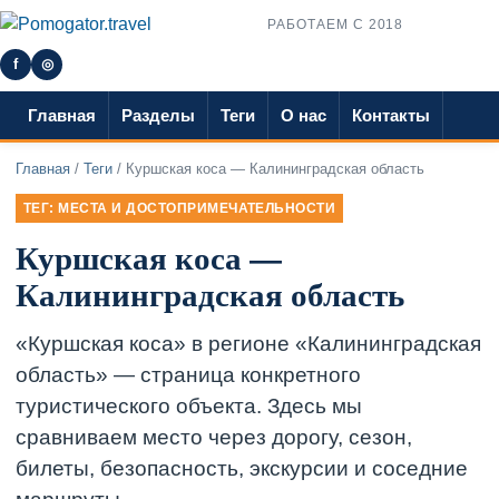
РАБОТАЕМ С 2018
f
◎
Главная
Разделы
Теги
О нас
Контакты
Главная
/
Теги
/ Куршская коса — Калининградская область
ТЕГ: МЕСТА И ДОСТОПРИМЕЧАТЕЛЬНОСТИ
Куршская коса —
Калининградская область
«Куршская коса» в регионе «Калининградская
область» — страница конкретного
туристического объекта. Здесь мы
сравниваем место через дорогу, сезон,
билеты, безопасность, экскурсии и соседние