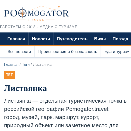
РАБОТАЕМ С 2018 · МЕДИА О ТУРИЗМЕ
Главная
Новости
Путеводитель
Визы
Погода
Все новости
Происшествия и безопасность
Еда и туризм
Главная
/
Теги
/ Листвянка
ТЕГ
Листвянка
Листвянка — отдельная туристическая точка в
российской географии Pomogator.travel:
город, музей, парк, маршрут, курорт,
природный объект или заметное место для