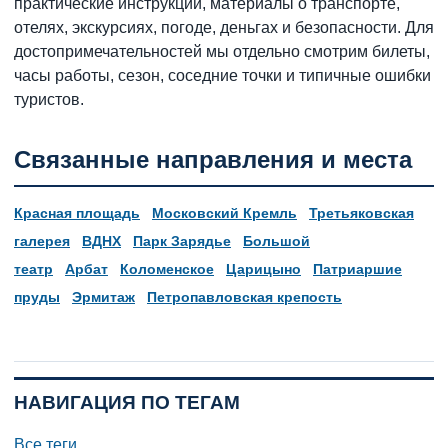
практические инструкции, материалы о транспорте,
отелях, экскурсиях, погоде, деньгах и безопасности. Для
достопримечательностей мы отдельно смотрим билеты,
часы работы, сезон, соседние точки и типичные ошибки
туристов.
Связанные направления и места
Красная площадь
Московский Кремль
Третьяковская
галерея
ВДНХ
Парк Зарядье
Большой
театр
Арбат
Коломенское
Царицыно
Патриаршие
пруды
Эрмитаж
Петропавловская крепость
НАВИГАЦИЯ ПО ТЕГАМ
Все теги