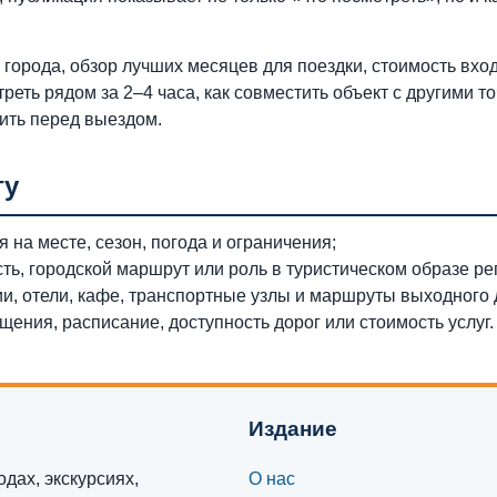
города, обзор лучших месяцев для поездки, стоимость вход
треть рядом за 2–4 часа, как совместить объект с другими т
ить перед выездом.
гу
 на месте, сезон, погода и ограничения;
сть, городской маршрут или роль в туристическом образе ре
ии, отели, кафе, транспортные узлы и маршруты выходного 
ения, расписание, доступность дорог или стоимость услуг.
Издание
дах, экскурсиях,
О нас