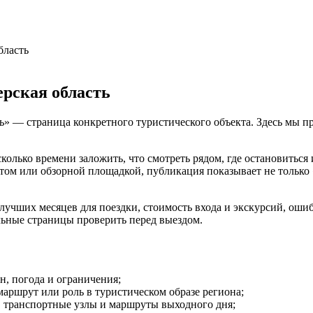
бласть
рская область
 — страница конкретного туристического объекта. Здесь мы пров
сколько времени заложить, что смотреть рядом, где остановиться
м или обзорной площадкой, публикация показывает не только «ч
чших месяцев для поездки, стоимость входа и экскурсий, ошибки
льные страницы проверить перед выездом.
он, погода и ограничения;
маршрут или роль в туристическом образе региона;
е, транспортные узлы и маршруты выходного дня;