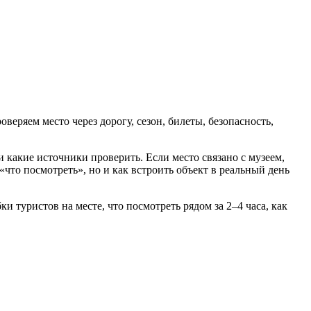
еряем место через дорогу, сезон, билеты, безопасность,
 и какие источники проверить. Если место связано с музеем,
то посмотреть», но и как встроить объект в реальный день
 туристов на месте, что посмотреть рядом за 2–4 часа, как