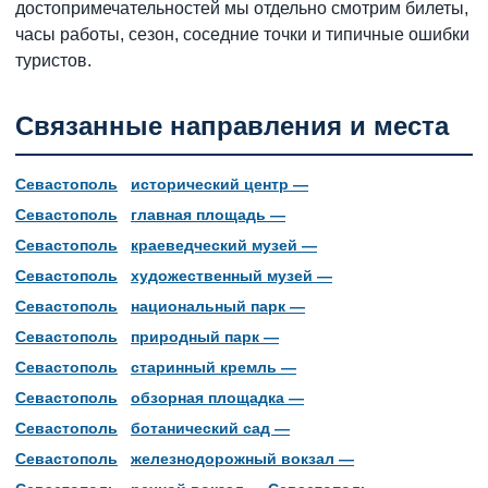
достопримечательностей мы отдельно смотрим билеты,
часы работы, сезон, соседние точки и типичные ошибки
туристов.
Связанные направления и места
Севастополь
исторический центр —
Севастополь
главная площадь —
Севастополь
краеведческий музей —
Севастополь
художественный музей —
Севастополь
национальный парк —
Севастополь
природный парк —
Севастополь
старинный кремль —
Севастополь
обзорная площадка —
Севастополь
ботанический сад —
Севастополь
железнодорожный вокзал —