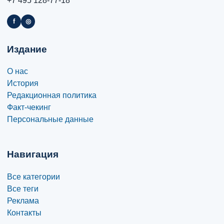
+7 495 128-77-18
f
◎
Издание
О нас
История
Редакционная политика
Факт-чекинг
Персональные данные
Навигация
Все категории
Все теги
Реклама
Контакты