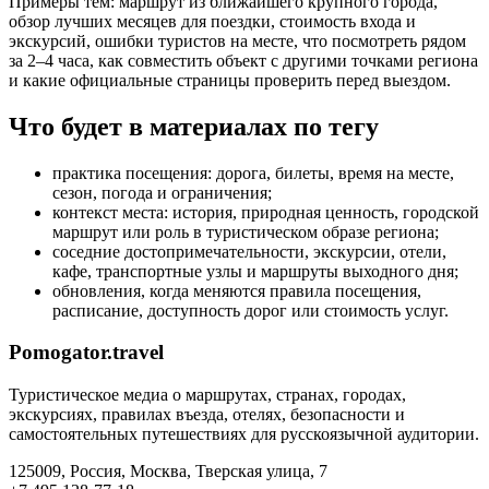
Примеры тем: маршрут из ближайшего крупного города,
обзор лучших месяцев для поездки, стоимость входа и
экскурсий, ошибки туристов на месте, что посмотреть рядом
за 2–4 часа, как совместить объект с другими точками региона
и какие официальные страницы проверить перед выездом.
Что будет в материалах по тегу
практика посещения: дорога, билеты, время на месте,
сезон, погода и ограничения;
контекст места: история, природная ценность, городской
маршрут или роль в туристическом образе региона;
соседние достопримечательности, экскурсии, отели,
кафе, транспортные узлы и маршруты выходного дня;
обновления, когда меняются правила посещения,
расписание, доступность дорог или стоимость услуг.
Pomogator.travel
Туристическое медиа о маршрутах, странах, городах,
экскурсиях, правилах въезда, отелях, безопасности и
самостоятельных путешествиях для русскоязычной аудитории.
125009, Россия, Москва, Тверская улица, 7