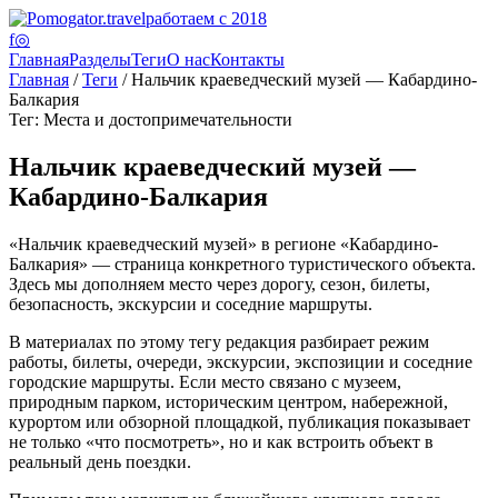
работаем с 2018
f
◎
Главная
Разделы
Теги
О нас
Контакты
Главная
/
Теги
/ Нальчик краеведческий музей — Кабардино-
Балкария
Тег: Места и достопримечательности
Нальчик краеведческий музей —
Кабардино-Балкария
«Нальчик краеведческий музей» в регионе «Кабардино-
Балкария» — страница конкретного туристического объекта.
Здесь мы дополняем место через дорогу, сезон, билеты,
безопасность, экскурсии и соседние маршруты.
В материалах по этому тегу редакция разбирает режим
работы, билеты, очереди, экскурсии, экспозиции и соседние
городские маршруты. Если место связано с музеем,
природным парком, историческим центром, набережной,
курортом или обзорной площадкой, публикация показывает
не только «что посмотреть», но и как встроить объект в
реальный день поездки.