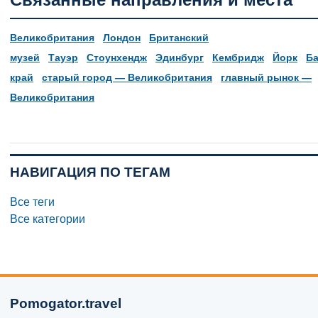
Великобритания
Лондон
Британский
музей
Тауэр
Стоунхендж
Эдинбург
Кембридж
Йорк
Ба
край
старый город — Великобритания
главный рынок —
Великобритания
НАВИГАЦИЯ ПО ТЕГАМ
Все теги
Все категории
Pomogator.travel