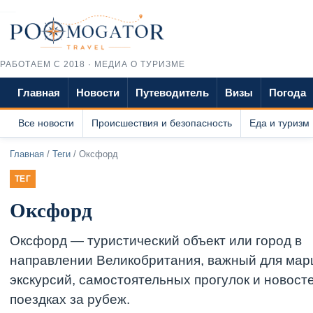
РАБОТАЕМ С 2018 · МЕДИА О ТУРИЗМЕ
Главная
Новости
Путеводитель
Визы
Погода
Все новости
Происшествия и безопасность
Еда и туризм
Главная
/
Теги
/ Оксфорд
ТЕГ
Оксфорд
Оксфорд — туристический объект или город в
направлении Великобритания, важный для мар
экскурсий, самостоятельных прогулок и новост
поездках за рубеж.