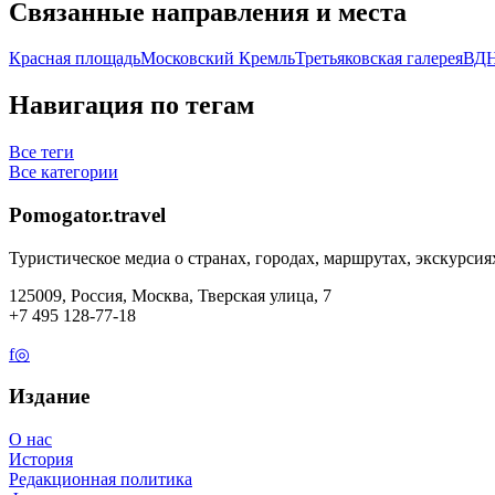
Связанные направления и места
Красная площадь
Московский Кремль
Третьяковская галерея
ВД
Навигация по тегам
Все теги
Все категории
Pomogator.travel
Туристическое медиа о странах, городах, маршрутах, экскурсия
125009, Россия, Москва, Тверская улица, 7
+7 495 128-77-18
f
◎
Издание
О нас
История
Редакционная политика