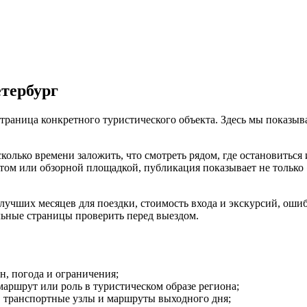
тербург
раница конкретного туристического объекта. Здесь мы показывае
сколько времени заложить, что смотреть рядом, где остановиться
м или обзорной площадкой, публикация показывает не только «ч
чших месяцев для поездки, стоимость входа и экскурсий, ошибки
льные страницы проверить перед выездом.
он, погода и ограничения;
маршрут или роль в туристическом образе региона;
е, транспортные узлы и маршруты выходного дня;