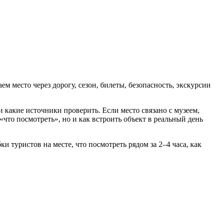
м место через дорогу, сезон, билеты, безопасность, экскурсии
 и какие источники проверить. Если место связано с музеем,
то посмотреть», но и как встроить объект в реальный день
 туристов на месте, что посмотреть рядом за 2–4 часа, как