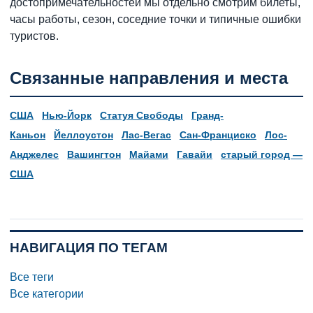
достопримечательностей мы отдельно смотрим билеты,
часы работы, сезон, соседние точки и типичные ошибки
туристов.
Связанные направления и места
США
Нью-Йорк
Статуя Свободы
Гранд-
Каньон
Йеллоустон
Лас-Вегас
Сан-Франциско
Лос-
Анджелес
Вашингтон
Майами
Гавайи
старый город —
США
НАВИГАЦИЯ ПО ТЕГАМ
Все теги
Все категории