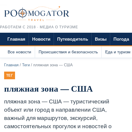
РАБОТАЕМ С 2018 · МЕДИА О ТУРИЗМЕ
Главная
Новости
Путеводитель
Визы
Погода
Все новости
Происшествия и безопасность
Еда и туризм
Главная
/
Теги
/ пляжная зона — США
ТЕГ
пляжная зона — США
пляжная зона — США — туристический
объект или город в направлении США,
важный для маршрутов, экскурсий,
самостоятельных прогулок и новостей о