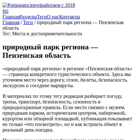
работаем с 2018
f
◎
Главная
Разделы
Теги
О нас
Контакты
Главная
/
Теги
/ природный парк региона — Пензенская
область
Тег: Места и достопримечательности
природный парк региона —
Пензенская область
«природный парк региона» в регионе «Пензенская область»
— страница конкретного туристического объекта. Здесь мы
уточняем место через дорогу, сезон, билеты, безопасность,
экскурсии и соседние маршруты.
В материалах по этому тегу редакция разбирает погоду,
тропы, транспорт, безопасность, сезонность и
природоохранные правила. Если место связано с музеем,
природным парком, историческим центром, набережной,
курортом или обзорной площадкой, публикация показывает
не только «что посмотреть», но и как встроить объект в
реальный день поездки.