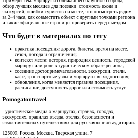
Примеры тем: маршрут из ближайшего крупного города,
обзор лучших месяцев для поездки, стоимость входа и
экскурсий, ошибки туристов на месте, что посмотреть рядом
за 2–4 часа, как совместить объект с другими точками региона
и какие официальные страницы проверить перед выездом.
Что будет в материалах по тегу
практика посещения: дорога, билеты, время на месте,
сезон, погода и ограничения;
контекст места: история, природная ценность, городской
маршрут или роль в туристическом образе региона;
соседние достопримечательности, экскурсии, отели,
кафе, транспортные узлы и маршруты выходного дня;
обновления, когда меняются правила посещения,
расписание, доступность дорог или стоимость услуг.
Pomogator.travel
Туристическое медиа о маршрутах, странах, городах,
экскурсиях, правилах въезда, отелях, безопасности и
самостоятельных путешествиях для русскоязычной аудитории.
125009, Россия, Москва, Тверская улица, 7