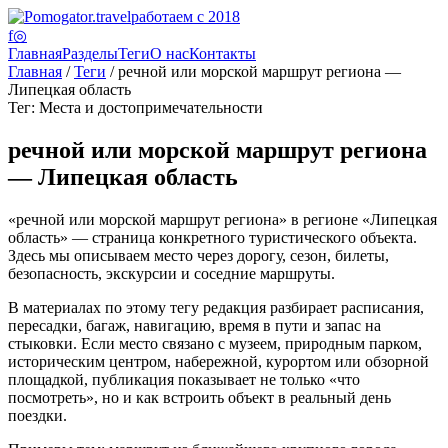
работаем с 2018
f
◎
Главная
Разделы
Теги
О нас
Контакты
Главная
/
Теги
/ речной или морской маршрут региона —
Липецкая область
Тег: Места и достопримечательности
речной или морской маршрут региона
— Липецкая область
«речной или морской маршрут региона» в регионе «Липецкая
область» — страница конкретного туристического объекта.
Здесь мы описываем место через дорогу, сезон, билеты,
безопасность, экскурсии и соседние маршруты.
В материалах по этому тегу редакция разбирает расписания,
пересадки, багаж, навигацию, время в пути и запас на
стыковки. Если место связано с музеем, природным парком,
историческим центром, набережной, курортом или обзорной
площадкой, публикация показывает не только «что
посмотреть», но и как встроить объект в реальный день
поездки.