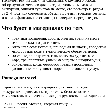
Примеры тем: маршрут из ближайшего крупного города,
обзор лучших месяцев для поездки, стоимость входа и
экскурсий, ошибки туристов на месте, что посмотреть рядом
за 2–4 часа, как совместить объект с другими точками региона
и какие официальные страницы проверить перед выездом.
Что будет в материалах по тегу
практика посещения: дорога, билеты, время на месте,
сезон, погода и ограничения;
контекст места: история, природная ценность, городской
маршрут или роль в туристическом образе региона;
соседние достопримечательности, экскурсии, отели,
кафе, транспортные узлы и маршруты выходного дня;
обновления, когда меняются правила посещения,
расписание, доступность дорог или стоимость услуг.
Pomogator.travel
Туристическое медиа о маршрутах, странах, городах,
экскурсиях, правилах въезда, отелях, безопасности и
самостоятельных путешествиях для русскоязычной аудитории.
125009, Россия, Москва, Тверская улица, 7