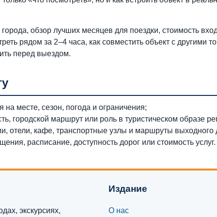
города, обзор лучших месяцев для поездки, стоимость вход
треть рядом за 2–4 часа, как совместить объект с другими т
ить перед выездом.
гу
 на месте, сезон, погода и ограничения;
сть, городской маршрут или роль в туристическом образе ре
ии, отели, кафе, транспортные узлы и маршруты выходного 
ения, расписание, доступность дорог или стоимость услуг.
Издание
дах, экскурсиях,
О нас