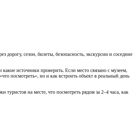
з дорогу, сезон, билеты, безопасность, экскурсии и соседние
 и какие источники проверить. Если место связано с музеем,
то посмотреть», но и как встроить объект в реальный день
 туристов на месте, что посмотреть рядом за 2–4 часа, как