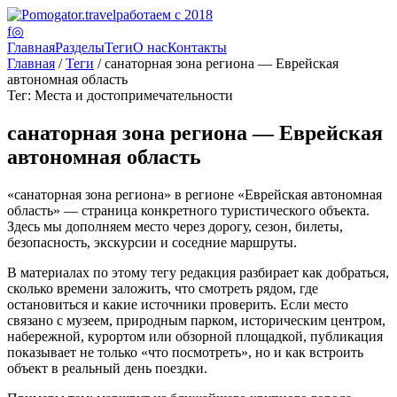
работаем с 2018
f
◎
Главная
Разделы
Теги
О нас
Контакты
Главная
/
Теги
/ санаторная зона региона — Еврейская
автономная область
Тег: Места и достопримечательности
санаторная зона региона — Еврейская
автономная область
«санаторная зона региона» в регионе «Еврейская автономная
область» — страница конкретного туристического объекта.
Здесь мы дополняем место через дорогу, сезон, билеты,
безопасность, экскурсии и соседние маршруты.
В материалах по этому тегу редакция разбирает как добраться,
сколько времени заложить, что смотреть рядом, где
остановиться и какие источники проверить. Если место
связано с музеем, природным парком, историческим центром,
набережной, курортом или обзорной площадкой, публикация
показывает не только «что посмотреть», но и как встроить
объект в реальный день поездки.