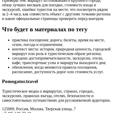
Примеры тем: маршрут из ближайшего крупного города,
обзор лучших месяцев для поездки, стоимость входа и
экскурсий, ошибки туристов на месте, что посмотреть рядом
за 2–4 часа, как совместить объект с другими точками региона
и какие официальные страницы проверить перед выездом.
Что будет в материалах по тегу
практика посещения: дорога, билеты, время на месте,
сезон, погода и ограничения;
контекст места: история, природная ценность, городской
маршрут или роль в туристическом образе региона;
соседние достопримечательности, экскурсии, отели,
кафе, транспортные узлы и маршруты выходного дня;
обновления, когда меняются правила посещения,
расписание, доступность дорог или стоимость услуг.
Pomogator.travel
Туристическое медиа о маршрутах, странах, городах,
экскурсиях, правилах въезда, отелях, безопасности и
самостоятельных путешествиях для русскоязычной аудитории.
125009, Россия, Москва, Тверская улица, 7