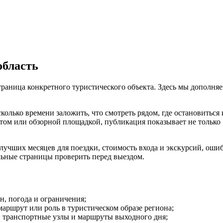
область
раница конкретного туристического объекта. Здесь мы дополняем 
сколько времени заложить, что смотреть рядом, где остановиться
м или обзорной площадкой, публикация показывает не только «ч
чших месяцев для поездки, стоимость входа и экскурсий, ошибки
льные страницы проверить перед выездом.
он, погода и ограничения;
маршрут или роль в туристическом образе региона;
е, транспортные узлы и маршруты выходного дня;