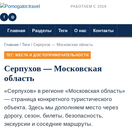
РАБОТАЕМ С 2018
f
◎
Главная
Разделы
Теги
О нас
Контакты
Главная
/
Теги
/ Серпухов — Московская область
ТЕГ: МЕСТА И ДОСТОПРИМЕЧАТЕЛЬНОСТИ
Серпухов — Московская
область
«Серпухов» в регионе «Московская область»
— страница конкретного туристического
объекта. Здесь мы дополняем место через
дорогу, сезон, билеты, безопасность,
экскурсии и соседние маршруты.