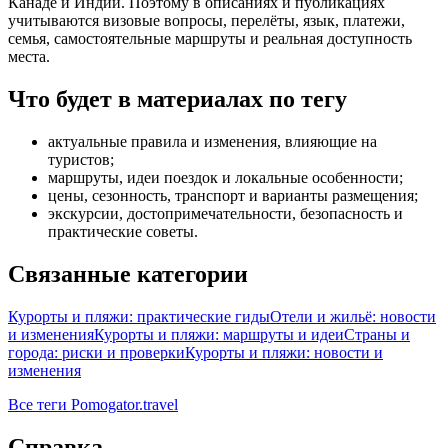
Канаде и Индии. Поэтому в описаниях и публикациях
учитываются визовые вопросы, перелёты, язык, платежи,
семья, самостоятельные маршруты и реальная доступность
места.
Что будет в материалах по тегу
актуальные правила и изменения, влияющие на
туристов;
маршруты, идеи поездок и локальные особенности;
цены, сезонность, транспорт и варианты размещения;
экскурсии, достопримечательности, безопасность и
практические советы.
Связанные категории
Курорты и пляжи: практические гиды
Отели и жильё: новости
и изменения
Курорты и пляжи: маршруты и идеи
Страны и
города: риски и проверки
Курорты и пляжи: новости и
изменения
Все теги Pomogator.travel
Справка