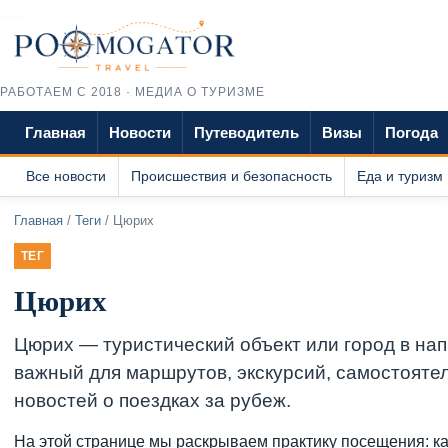
РАБОТАЕМ С 2018 · МЕДИА О ТУРИЗМЕ
Главная
Новости
Путеводитель
Визы
Погода
Все новости
Происшествия и безопасность
Еда и туризм
Главная
/
Теги
/ Цюрих
ТЕГ
Цюрих
Цюрих — туристический объект или город в на
важный для маршрутов, экскурсий, самостояте
новостей о поездках за рубеж.
На этой странице мы раскрываем практику посещения: ка