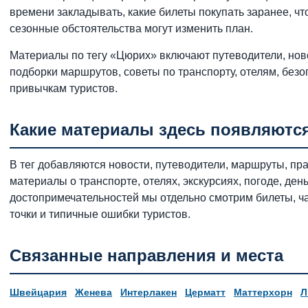
времени закладывать, какие билеты покупать заранее, чт
сезонные обстоятельства могут изменить план.
Материалы по тегу «Цюрих» включают путеводители, ново
подборки маршрутов, советы по транспорту, отелям, без
привычкам туристов.
Какие материалы здесь появляютс
В тег добавляются новости, путеводители, маршруты, пра
материалы о транспорте, отелях, экскурсиях, погоде, ден
достопримечательностей мы отдельно смотрим билеты, ча
точки и типичные ошибки туристов.
Связанные направления и места
Швейцария
Женева
Интерлакен
Церматт
Маттерхорн
Л