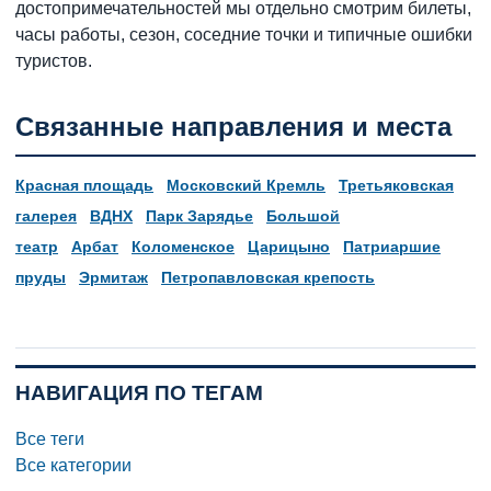
достопримечательностей мы отдельно смотрим билеты,
часы работы, сезон, соседние точки и типичные ошибки
туристов.
Связанные направления и места
Красная площадь
Московский Кремль
Третьяковская
галерея
ВДНХ
Парк Зарядье
Большой
театр
Арбат
Коломенское
Царицыно
Патриаршие
пруды
Эрмитаж
Петропавловская крепость
НАВИГАЦИЯ ПО ТЕГАМ
Все теги
Все категории