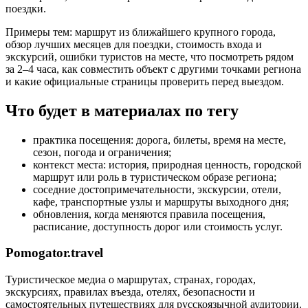
поездки.
Примеры тем: маршрут из ближайшего крупного города,
обзор лучших месяцев для поездки, стоимость входа и
экскурсий, ошибки туристов на месте, что посмотреть рядом
за 2–4 часа, как совместить объект с другими точками региона
и какие официальные страницы проверить перед выездом.
Что будет в материалах по тегу
практика посещения: дорога, билеты, время на месте,
сезон, погода и ограничения;
контекст места: история, природная ценность, городской
маршрут или роль в туристическом образе региона;
соседние достопримечательности, экскурсии, отели,
кафе, транспортные узлы и маршруты выходного дня;
обновления, когда меняются правила посещения,
расписание, доступность дорог или стоимость услуг.
Pomogator.travel
Туристическое медиа о маршрутах, странах, городах,
экскурсиях, правилах въезда, отелях, безопасности и
самостоятельных путешествиях для русскоязычной аудитории.