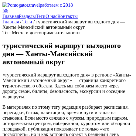
работаем с 2018
f
◎
Главная
Разделы
Теги
О нас
Контакты
Главная
/
Теги
/ туристический маршрут выходного дня —
Ханты-Мансийский автономный округ
Тег: Места и достопримечательности
туристический маршрут выходного
дня — Ханты-Мансийский
автономный округ
«туристический маршрут выходного дня» в регионе «Ханты-
Мансийский автономный округ» — страница конкретного
туристического объекта. Здесь мы собираем место через
дорогу, сезон, билеты, безопасность, экскурсии и соседние
маршруты.
В материалах по этому тегу редакция разбирает расписания,
пересадки, багаж, навигацию, время в пути и запас на
стыковки. Если место связано с музеем, природным парком,
историческим центром, набережной, курортом или обзорной
площадкой, публикация показывает не только «что
посмотреть», но и как встроить объект в реальный день