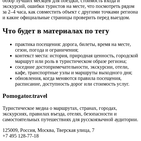
обзор лучших месяцев для поездки, стоимость входа и
экскурсий, ошибки туристов на месте, что посмотреть рядом
за 2–4 часа, как совместить объект с другими точками региона
и какие официальные страницы проверить перед выездом.
Что будет в материалах по тегу
практика посещения: дорога, билеты, время на месте,
сезон, погода и ограничения;
контекст места: история, природная ценность, городской
маршрут или роль в туристическом образе региона;
соседние достопримечательности, экскурсии, отели,
кафе, транспортные узлы и маршруты выходного дня;
обновления, когда меняются правила посещения,
расписание, доступность дорог или стоимость услуг.
Pomogator.travel
Туристическое медиа о маршрутах, странах, городах,
экскурсиях, правилах въезда, отелях, безопасности и
самостоятельных путешествиях для русскоязычной аудитории.
125009, Россия, Москва, Тверская улица, 7
+7 495 128-77-18