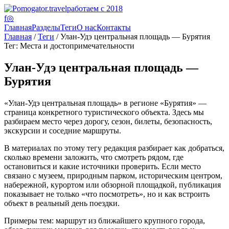
работаем с 2018
f
◎
Главная
Разделы
Теги
О нас
Контакты
Главная
/
Теги
/ Улан-Удэ центральная площадь — Бурятия
Тег: Места и достопримечательности
Улан-Удэ центральная площадь —
Бурятия
«Улан-Удэ центральная площадь» в регионе «Бурятия» —
страница конкретного туристического объекта. Здесь мы
разбираем место через дорогу, сезон, билеты, безопасность,
экскурсии и соседние маршруты.
В материалах по этому тегу редакция разбирает как добраться,
сколько времени заложить, что смотреть рядом, где
остановиться и какие источники проверить. Если место
связано с музеем, природным парком, историческим центром,
набережной, курортом или обзорной площадкой, публикация
показывает не только «что посмотреть», но и как встроить
объект в реальный день поездки.
Примеры тем: маршрут из ближайшего крупного города,