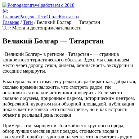
работаем с 2018
f
◎
Главная
Разделы
Теги
О нас
Контакты
Главная
/
Теги
/ Великий Болгар — Татарстан
Тег: Места и достопримечательности
Великий Болгар — Татарстан
«Великий Болгар» в регионе «Татарстан» — страница
конкретного туристического объекта. Здесь мы сравниваем
место через дорогу, сезон, билеты, безопасность, экскурсии и
соседние маршруты.
В материалах по этому тегу редакция разбирает как добраться,
сколько времени заложить, что смотреть рядом, где
остановиться и какие источники проверить. Если место
связано с музеем, природным парком, историческим центром,
набережной, курортом или обзорной площадкой, публикация
показывает не только «что посмотреть», но и как встроить
объект в реальный день поездки.
Примеры тем: маршрут из ближайшего крупного города,
обзор лучших месяцев для поездки, стоимость входа и
экскурсий, ошибки туристов на месте, что посмотреть рядом