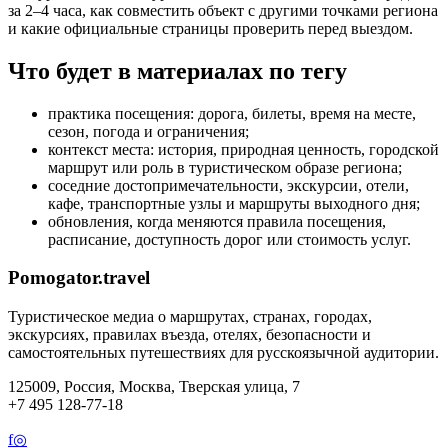
за 2–4 часа, как совместить объект с другими точками региона
и какие официальные страницы проверить перед выездом.
Что будет в материалах по тегу
практика посещения: дорога, билеты, время на месте,
сезон, погода и ограничения;
контекст места: история, природная ценность, городской
маршрут или роль в туристическом образе региона;
соседние достопримечательности, экскурсии, отели,
кафе, транспортные узлы и маршруты выходного дня;
обновления, когда меняются правила посещения,
расписание, доступность дорог или стоимость услуг.
Pomogator.travel
Туристическое медиа о маршрутах, странах, городах,
экскурсиях, правилах въезда, отелях, безопасности и
самостоятельных путешествиях для русскоязычной аудитории.
125009, Россия, Москва, Тверская улица, 7
+7 495 128-77-18
f
◎