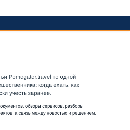
и Pomogator.travel по одной
ественника: когда ехать, как
ски учесть заранее.
документов, обзоры сервисов, разборы
фактов, а связь между новостью и решением,