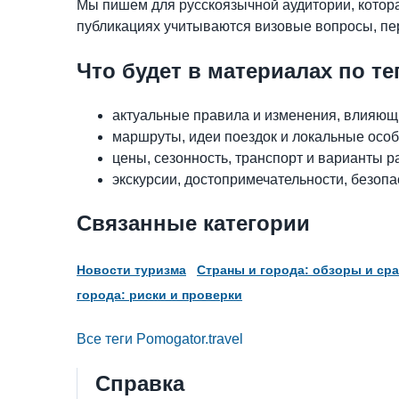
Мы пишем для русскоязычной аудитории, котора
публикациях учитываются визовые вопросы, пер
Что будет в материалах по те
актуальные правила и изменения, влияющи
маршруты, идеи поездок и локальные особ
цены, сезонность, транспорт и варианты 
экскурсии, достопримечательности, безопа
Связанные категории
Новости туризма
Страны и города: обзоры и ср
города: риски и проверки
Все теги Pomogator.travel
Справка