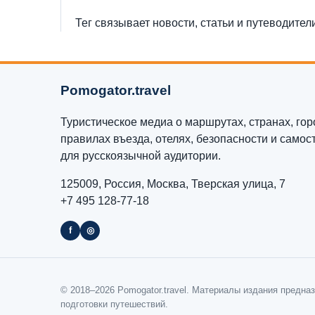
Тег связывает новости, статьи и путеводител
Pomogator.travel
Туристическое медиа о маршрутах, странах, горо
правилах въезда, отелях, безопасности и само
для русскоязычной аудитории.
125009, Россия, Москва, Тверская улица, 7
+7 495 128-77-18
f
◎
© 2018–2026 Pomogator.travel. Материалы издания предн
подготовки путешествий.