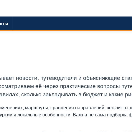
акты
вает новости, путеводители и объясняющие стать
сматриваем её через практические вопросы путеш
равилах, сколько закладывать в бюджет и какие ри
изменениях, маршруты, сравнения направлений, чек-листы 
скурсии и локальные особенности. Важна не сама подборка 