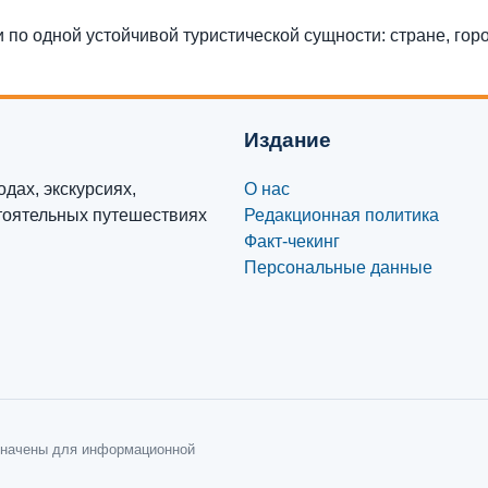
и по одной устойчивой туристической сущности: стране, гор
Издание
дах, экскурсиях,
О нас
стоятельных путешествиях
Редакционная политика
Факт-чекинг
Персональные данные
азначены для информационной