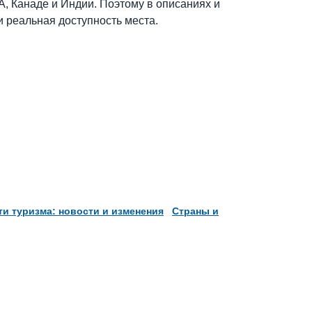
А, Канаде и Индии. Поэтому в описаниях и
 реальная доступность места.
и туризма: новости и изменения
Страны и