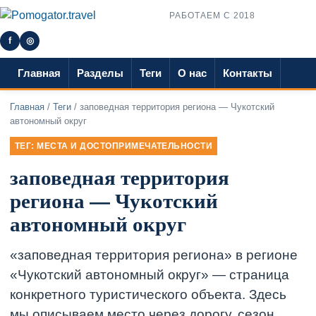
РАБОТАЕМ С 2018
f
◎
Главная
Разделы
Теги
О нас
Контакты
Главная
/
Теги
/ заповедная территория региона — Чукотский
автономный округ
ТЕГ: МЕСТА И ДОСТОПРИМЕЧАТЕЛЬНОСТИ
заповедная территория
региона — Чукотский
автономный округ
«заповедная территория региона» в регионе
«Чукотский автономный округ» — страница
конкретного туристического объекта. Здесь
мы описываем место через дорогу, сезон,