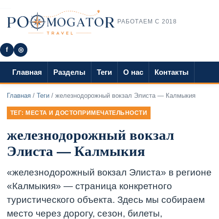
РАБОТАЕМ С 2018
f
◎
Главная
Разделы
Теги
О нас
Контакты
Главная
/
Теги
/ железнодорожный вокзал Элиста — Калмыкия
ТЕГ: МЕСТА И ДОСТОПРИМЕЧАТЕЛЬНОСТИ
железнодорожный вокзал
Элиста — Калмыкия
«железнодорожный вокзал Элиста» в регионе
«Калмыкия» — страница конкретного
туристического объекта. Здесь мы собираем
место через дорогу, сезон, билеты,