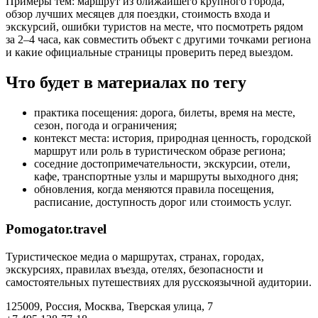
Примеры тем: маршрут из ближайшего крупного города,
обзор лучших месяцев для поездки, стоимость входа и
экскурсий, ошибки туристов на месте, что посмотреть рядом
за 2–4 часа, как совместить объект с другими точками региона
и какие официальные страницы проверить перед выездом.
Что будет в материалах по тегу
практика посещения: дорога, билеты, время на месте,
сезон, погода и ограничения;
контекст места: история, природная ценность, городской
маршрут или роль в туристическом образе региона;
соседние достопримечательности, экскурсии, отели,
кафе, транспортные узлы и маршруты выходного дня;
обновления, когда меняются правила посещения,
расписание, доступность дорог или стоимость услуг.
Pomogator.travel
Туристическое медиа о маршрутах, странах, городах,
экскурсиях, правилах въезда, отелях, безопасности и
самостоятельных путешествиях для русскоязычной аудитории.
125009, Россия, Москва, Тверская улица, 7