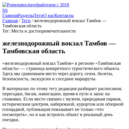
работаем с 2018
f
◎
Главная
Разделы
Теги
О нас
Контакты
Главная
/
Теги
/ железнодорожный вокзал Тамбов —
Тамбовская область
Тег: Места и достопримечательности
железнодорожный вокзал Тамбов —
Тамбовская область
«железнодорожный вокзал Тамбов» в регионе «Тамбовская
область» — страница конкретного туристического объекта.
Здесь мы сравниваем место через дорогу, сезон, билеты,
безопасность, экскурсии и соседние маршруты.
В материалах по этому тегу редакция разбирает расписания,
пересадки, багаж, навигацию, время в пути и запас на
стыковки. Если место связано с музеем, природным парком,
историческим центром, набережной, курортом или обзорной
площадкой, публикация показывает не только «что
посмотреть», но и как встроить объект в реальный день
поездки.