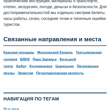
практические инструкции, материалы о транспорте,
отелях, экскурсиях, погоде, деньгах и безопасности. Для
достопримечательностей мы отдельно смотрим билеты,
часы работы, сезон, соседние точки и типичные ошибки
туристов.
Связанные направления и места
Красная площадь
Московский Кремль
Третьяковская
галерея
ВДНХ
Парк Зарядье
Большой
театр
Арбат
Коломенское
Царицыно
Патриаршие
пруды
Эрмитаж
Петропавловская крепость
НАВИГАЦИЯ ПО ТЕГАМ
Все теги