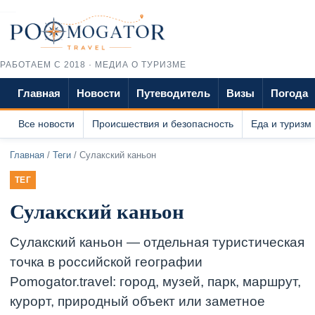
РАБОТАЕМ С 2018 · МЕДИА О ТУРИЗМЕ
Главная
Новости
Путеводитель
Визы
Погода
Все новости
Происшествия и безопасность
Еда и туризм
Главная
/
Теги
/ Сулакский каньон
ТЕГ
Сулакский каньон
Сулакский каньон — отдельная туристическая
точка в российской географии
Pomogator.travel: город, музей, парк, маршрут,
курорт, природный объект или заметное